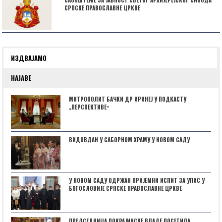
САОПШТЕЊЕ ЗА ЈАВНОСТ СВЕТОГ АРХИЈЕРЕЈСКОГ СИНОДА
СРПСКЕ ПРАВОСЛАВНЕ ЦРКВЕ
ИЗДВАЈАМО
НАЈАВЕ
МИТРОПОЛИТ БАЧКИ ДР ИРИНЕЈ У ПОДКАСТУ
„ПЕРСПЕКТИВЕˮ
ВИДОВДАН У САБОРНОМ ХРАМУ У НОВОМ САДУ
У НОВОМ САДУ ОДРЖАН ПРИЈЕМНИ ИСПИТ ЗА УПИС У
БОГОСЛОВИЈЕ СРПСКЕ ПРАВОСЛАВНЕ ЦРКВЕ
ПРЕДСЕДНИЦА ПОКРАЈИНСКЕ ВЛАДЕ ПОСЕТИЛА