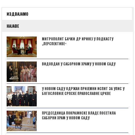
ИЗДВАЈАМО
НАЈАВЕ
МИТРОПОЛИТ БАЧКИ ДР ИРИНЕЈ У ПОДКАСТУ
„ПЕРСПЕКТИВЕˮ
ВИДОВДАН У САБОРНОМ ХРАМУ У НОВОМ САДУ
У НОВОМ САДУ ОДРЖАН ПРИЈЕМНИ ИСПИТ ЗА УПИС У
БОГОСЛОВИЈЕ СРПСКЕ ПРАВОСЛАВНЕ ЦРКВЕ
ПРЕДСЕДНИЦА ПОКРАЈИНСКЕ ВЛАДЕ ПОСЕТИЛА
САБОРНИ ХРАМ У НОВОМ САДУ