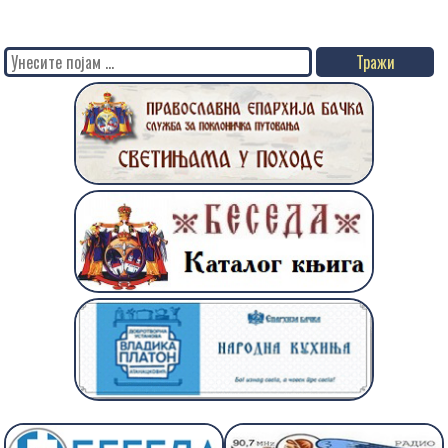
Search
for: