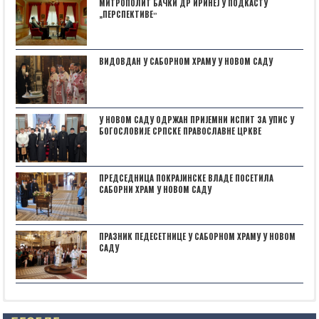
МИТРОПОЛИТ БАЧКИ ДР ИРИНЕЈ У ПОДКАСТУ
„ПЕРСПЕКТИВЕˮ
ВИДОВДАН У САБОРНОМ ХРАМУ У НОВОМ САДУ
У НОВОМ САДУ ОДРЖАН ПРИЈЕМНИ ИСПИТ ЗА УПИС У
БОГОСЛОВИЈЕ СРПСКЕ ПРАВОСЛАВНЕ ЦРКВЕ
ПРЕДСЕДНИЦА ПОКРАЈИНСКЕ ВЛАДЕ ПОСЕТИЛА
САБОРНИ ХРАМ У НОВОМ САДУ
ПРАЗНИК ПЕДЕСЕТНИЦЕ У САБОРНОМ ХРАМУ У НОВОМ
САДУ
Posts not found