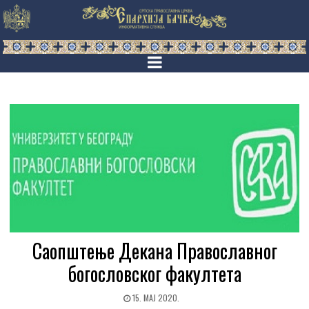
Саопштење Декана Православног
богословског факултета
15. МАЈ 2020.