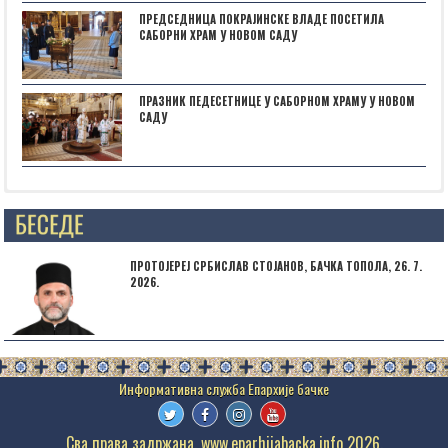
ПРЕДСЕДНИЦА ПОКРАЈИНСКЕ ВЛАДЕ ПОСЕТИЛА
САБОРНИ ХРАМ У НОВОМ САДУ
ПРАЗНИК ПЕДЕСЕТНИЦЕ У САБОРНОМ ХРАМУ У НОВОМ
САДУ
Posts not found
ПРОТОЈЕРЕЈ СРБИСЛАВ СТОЈАНОВ, БАЧКА ТОПОЛА, 26. 7.
2026.
Сва права задржана. www.eparhijabacka.info 2026.