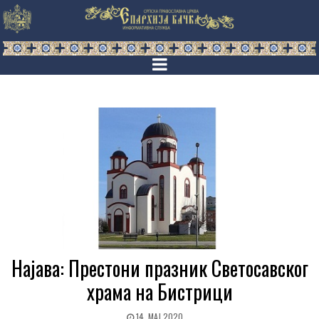
Најава: Престони празник Светосавског
храма на Бистрици
14. МАЈ 2020.