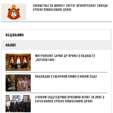
САОПШТЕЊЕ ЗА ЈАВНОСТ СВЕТОГ АРХИЈЕРЕЈСКОГ СИНОДА
СРПСКЕ ПРАВОСЛАВНЕ ЦРКВЕ
ИЗДВАЈАМО
НАЈАВЕ
МИТРОПОЛИТ БАЧКИ ДР ИРИНЕЈ У ПОДКАСТУ
„ПЕРСПЕКТИВЕˮ
ВИДОВДАН У САБОРНОМ ХРАМУ У НОВОМ САДУ
У НОВОМ САДУ ОДРЖАН ПРИЈЕМНИ ИСПИТ ЗА УПИС У
БОГОСЛОВИЈЕ СРПСКЕ ПРАВОСЛАВНЕ ЦРКВЕ