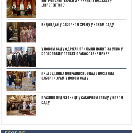
МИТРОПОЛИТ БАЧКИ ДР ИРИНЕЈ У ПОДКАСТУ
„ПЕРСПЕКТИВЕˮ
ВИДОВДАН У САБОРНОМ ХРАМУ У НОВОМ САДУ
У НОВОМ САДУ ОДРЖАН ПРИЈЕМНИ ИСПИТ ЗА УПИС У
БОГОСЛОВИЈЕ СРПСКЕ ПРАВОСЛАВНЕ ЦРКВЕ
ПРЕДСЕДНИЦА ПОКРАЈИНСКЕ ВЛАДЕ ПОСЕТИЛА
САБОРНИ ХРАМ У НОВОМ САДУ
ПРАЗНИК ПЕДЕСЕТНИЦЕ У САБОРНОМ ХРАМУ У НОВОМ
САДУ
Posts not found