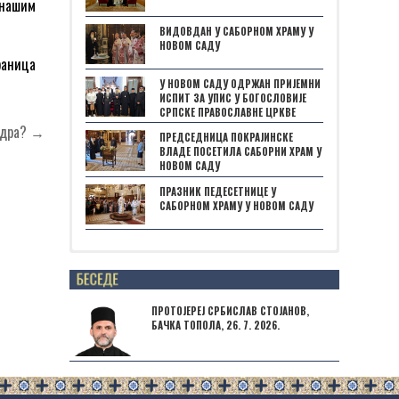
 нашим
ВИДОВДАН У САБОРНОМ ХРАМУ У
НОВОМ САДУ
раница
У НОВОМ САДУ ОДРЖАН ПРИЈЕМНИ
ИСПИТ ЗА УПИС У БОГОСЛОВИЈЕ
СРПСКЕ ПРАВОСЛАВНЕ ЦРКВЕ
аздра? →
ПРЕДСЕДНИЦА ПОКРАЈИНСКЕ
ВЛАДЕ ПОСЕТИЛА САБОРНИ ХРАМ У
НОВОМ САДУ
ПРАЗНИК ПЕДЕСЕТНИЦЕ У
САБОРНОМ ХРАМУ У НОВОМ САДУ
Posts not found
ПРОТОЈЕРЕЈ СРБИСЛАВ СТОЈАНОВ,
БАЧКА ТОПОЛА, 26. 7. 2026.