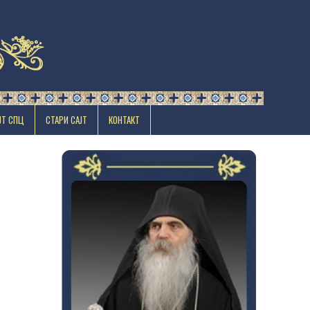
ЈТ СПЦ
СТАРИ САЈТ
КОНТАКТ