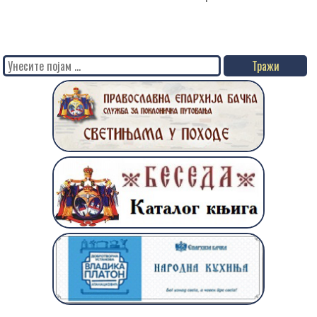
Search
for: