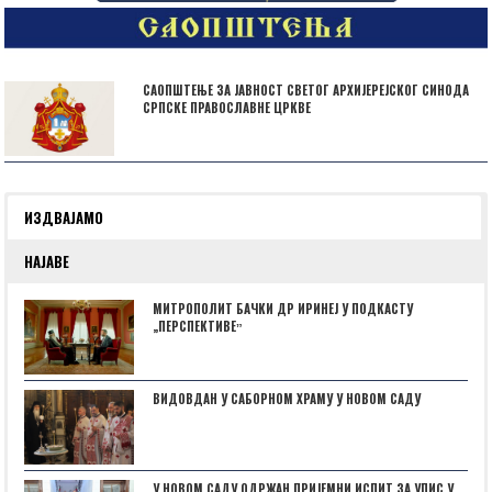
САОПШТЕЊЕ ЗА ЈАВНОСТ СВЕТОГ АРХИЈЕРЕЈСКОГ СИНОДА
СРПСКЕ ПРАВОСЛАВНЕ ЦРКВЕ
ИЗДВАЈАМО
НАЈАВЕ
МИТРОПОЛИТ БАЧКИ ДР ИРИНЕЈ У ПОДКАСТУ
„ПЕРСПЕКТИВЕˮ
ВИДОВДАН У САБОРНОМ ХРАМУ У НОВОМ САДУ
У НОВОМ САДУ ОДРЖАН ПРИЈЕМНИ ИСПИТ ЗА УПИС У