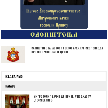
САОПШТЕЊЕ ЗА ЈАВНОСТ СВЕТОГ АРХИЈЕРЕЈСКОГ СИНОДА
СРПСКЕ ПРАВОСЛАВНЕ ЦРКВЕ
ИЗДВАЈАМО
НАЈАВЕ
МИТРОПОЛИТ БАЧКИ ДР ИРИНЕЈ У ПОДКАСТУ
„ПЕРСПЕКТИВЕˮ