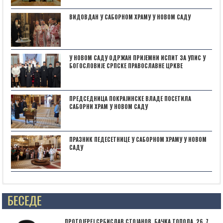
ВИДОВДАН У САБОРНОМ ХРАМУ У НОВОМ САДУ
У НОВОМ САДУ ОДРЖАН ПРИЈЕМНИ ИСПИТ ЗА УПИС У
БОГОСЛОВИЈЕ СРПСКЕ ПРАВОСЛАВНЕ ЦРКВЕ
ПРЕДСЕДНИЦА ПОКРАЈИНСКЕ ВЛАДЕ ПОСЕТИЛА
САБОРНИ ХРАМ У НОВОМ САДУ
ПРАЗНИК ПЕДЕСЕТНИЦЕ У САБОРНОМ ХРАМУ У НОВОМ
САДУ
Posts not found
ПРОТОЈЕРЕЈ СРБИСЛАВ СТОЈАНОВ, БАЧКА ТОПОЛА, 26. 7.