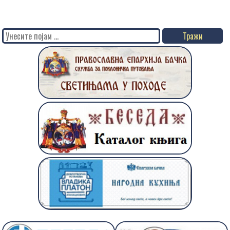
Search
for: