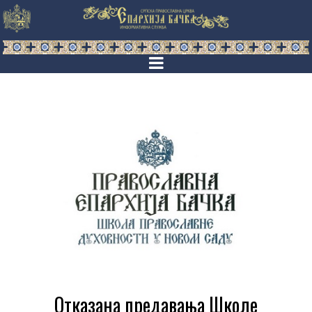
Отказана предавања Школе