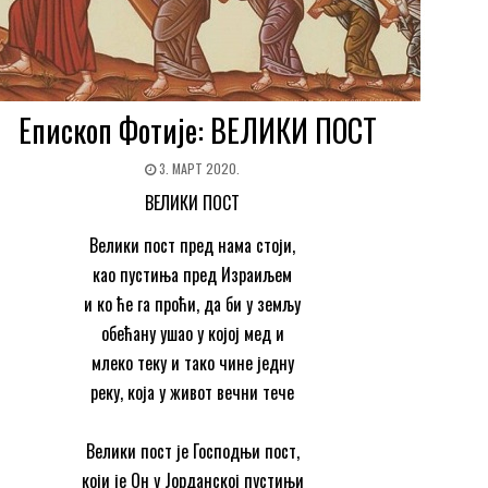
Епископ Фотије: ВЕЛИКИ ПОСТ
3. МАРТ 2020.
ВЕЛИКИ ПОСТ
Велики пост пред нама стоји,
као пустиња пред Израиљем
и ко ће га проћи, да би у земљу
обећану ушао у којој мед и
млеко теку и тако чине једну
реку, која у живот вечни тече
Велики пост је Господњи пост,
који је Он у Јорданској пустињи