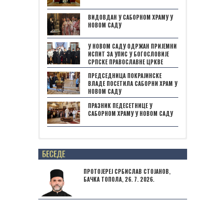
ВИДОВДАН У САБОРНОМ ХРАМУ У
НОВОМ САДУ
У НОВОМ САДУ ОДРЖАН ПРИЈЕМНИ
ИСПИТ ЗА УПИС У БОГОСЛОВИЈЕ
СРПСКЕ ПРАВОСЛАВНЕ ЦРКВЕ
ПРЕДСЕДНИЦА ПОКРАЈИНСКЕ
ВЛАДЕ ПОСЕТИЛА САБОРНИ ХРАМ У
НОВОМ САДУ
ПРАЗНИК ПЕДЕСЕТНИЦЕ У
САБОРНОМ ХРАМУ У НОВОМ САДУ
Posts not found
ПРОТОЈЕРЕЈ СРБИСЛАВ СТОЈАНОВ,
БАЧКА ТОПОЛА, 26. 7. 2026.