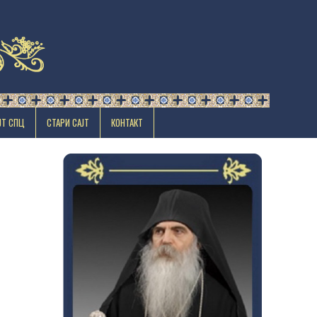
ЈТ СПЦ
СТАРИ САЈТ
КОНТАКТ