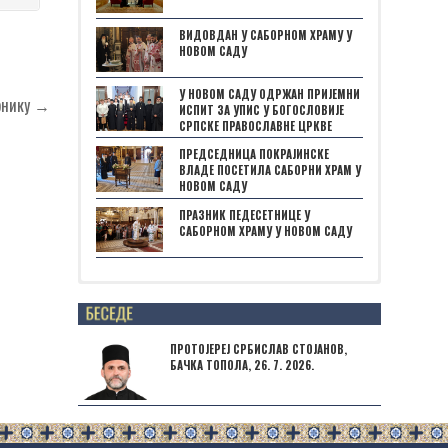
ВИДОВДАН У САБОРНОМ ХРАМУ У
НОВОМ САДУ
У НОВОМ САДУ ОДРЖАН ПРИЈЕМНИ
ернику →
ИСПИТ ЗА УПИС У БОГОСЛОВИЈЕ
СРПСКЕ ПРАВОСЛАВНЕ ЦРКВЕ
ПРЕДСЕДНИЦА ПОКРАЈИНСКЕ
ВЛАДЕ ПОСЕТИЛА САБОРНИ ХРАМ У
НОВОМ САДУ
ПРАЗНИК ПЕДЕСЕТНИЦЕ У
САБОРНОМ ХРАМУ У НОВОМ САДУ
Posts not found
ПРОТОЈЕРЕЈ СРБИСЛАВ СТОЈАНОВ,
БАЧКА ТОПОЛА, 26. 7. 2026.