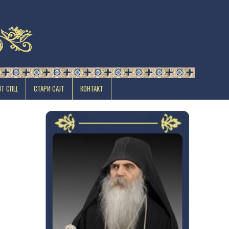
ЈТ СПЦ
СТАРИ САЈТ
КОНТАКТ