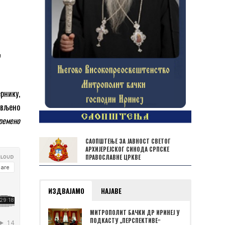
”
рнику,
јављено
ремено
САОПШТЕЊЕ ЗА ЈАВНОСТ СВЕТОГ
АРХИЈЕРЕЈСКОГ СИНОДА СРПСКЕ
ПРАВОСЛАВНЕ ЦРКВЕ
ИЗДВАЈАМО
НАЈАВЕ
МИТРОПОЛИТ БАЧКИ ДР ИРИНЕЈ У
ПОДКАСТУ „ПЕРСПЕКТИВЕˮ