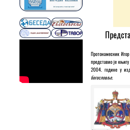
Предста
Протонамесник Игор 
представио је књигу
2004. године у из
богословље
.