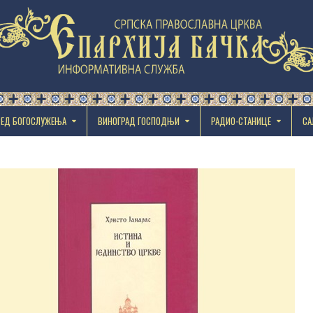
РЕД БОГОСЛУЖЕЊА
ВИНОГРАД ГОСПОДЊИ
РАДИО-СТАНИЦЕ
СА