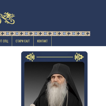
ЈТ СПЦ
СТАРИ САЈТ
КОНТАКТ