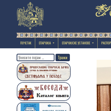
ПОЧЕТАК
ЕПАРХИЈА
EПАРХИЈСКЕ УСТАНОВЕ
РАСПО
Search
for: