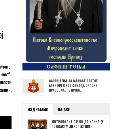
ој
ечаној
ност”.
САОПШТЕЊЕ ЗА ЈАВНОСТ СВЕТОГ
лности
АРХИЈЕРЕЈСКОГ СИНОДА СРПСКЕ
шлин,
ПРАВОСЛАВНЕ ЦРКВЕ
ИЗДВАЈАМО
НАЈАВЕ
МИТРОПОЛИТ БАЧКИ ДР ИРИНЕЈ У
ПОДКАСТУ „ПЕРСПЕКТИВЕˮ