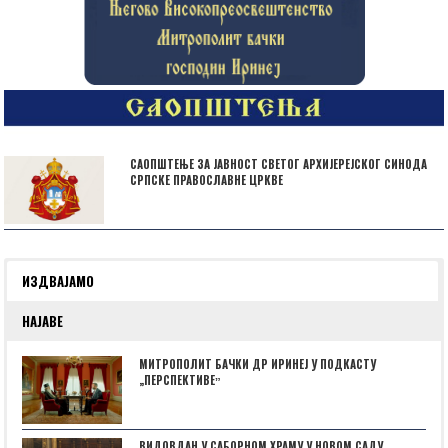
САОПШТЕЊЕ ЗА ЈАВНОСТ СВЕТОГ АРХИЈЕРЕЈСКОГ СИНОДА
СРПСКЕ ПРАВОСЛАВНЕ ЦРКВЕ
ИЗДВАЈАМО
НАЈАВЕ
МИТРОПОЛИТ БАЧКИ ДР ИРИНЕЈ У ПОДКАСТУ
„ПЕРСПЕКТИВЕˮ
ВИДОВДАН У САБОРНОМ ХРАМУ У НОВОМ САДУ