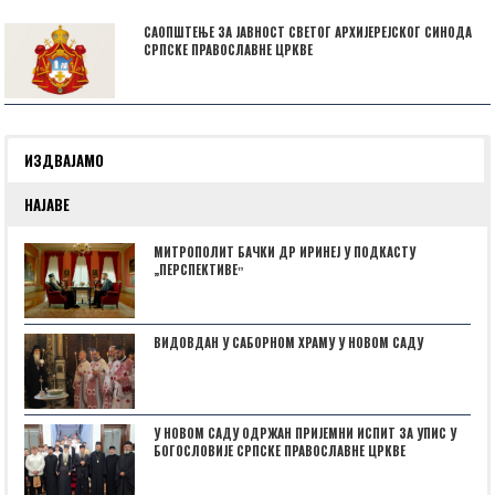
САОПШТЕЊЕ ЗА ЈАВНОСТ СВЕТОГ АРХИЈЕРЕЈСКОГ СИНОДА
СРПСКЕ ПРАВОСЛАВНЕ ЦРКВЕ
ИЗДВАЈАМО
НАЈАВЕ
МИТРОПОЛИТ БАЧКИ ДР ИРИНЕЈ У ПОДКАСТУ
„ПЕРСПЕКТИВЕˮ
ВИДОВДАН У САБОРНОМ ХРАМУ У НОВОМ САДУ
У НОВОМ САДУ ОДРЖАН ПРИЈЕМНИ ИСПИТ ЗА УПИС У
БОГОСЛОВИЈЕ СРПСКЕ ПРАВОСЛАВНЕ ЦРКВЕ