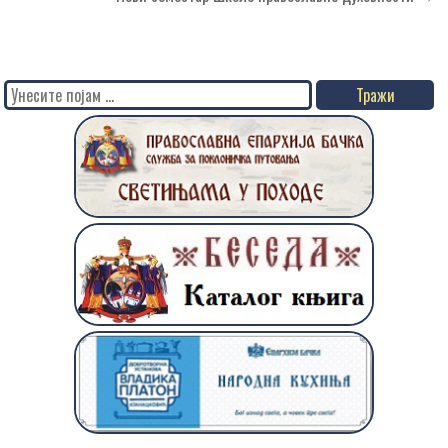
Search
for: