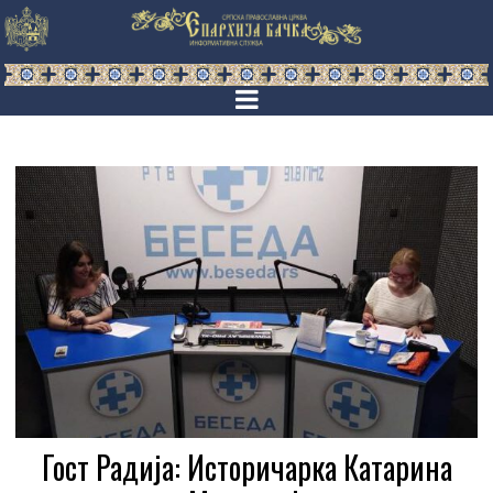
Гост Радија: Историчарка Катарина