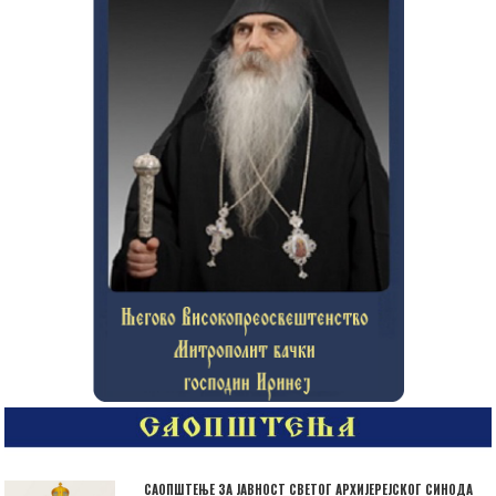
САОПШТЕЊЕ ЗА ЈАВНОСТ СВЕТОГ АРХИЈЕРЕЈСКОГ СИНОДА