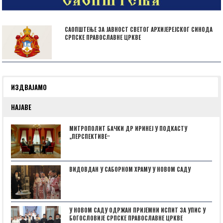
САОПШТЕЊЕ ЗА ЈАВНОСТ СВЕТОГ АРХИЈЕРЕЈСКОГ СИНОДА
СРПСКЕ ПРАВОСЛАВНЕ ЦРКВЕ
ИЗДВАЈАМО
НАЈАВЕ
МИТРОПОЛИТ БАЧКИ ДР ИРИНЕЈ У ПОДКАСТУ
„ПЕРСПЕКТИВЕˮ
ВИДОВДАН У САБОРНОМ ХРАМУ У НОВОМ САДУ
У НОВОМ САДУ ОДРЖАН ПРИЈЕМНИ ИСПИТ ЗА УПИС У
БОГОСЛОВИЈЕ СРПСКЕ ПРАВОСЛАВНЕ ЦРКВЕ