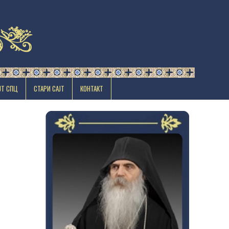
ЈТ СПЦ
СТАРИ САЈТ
КОНТАКТ