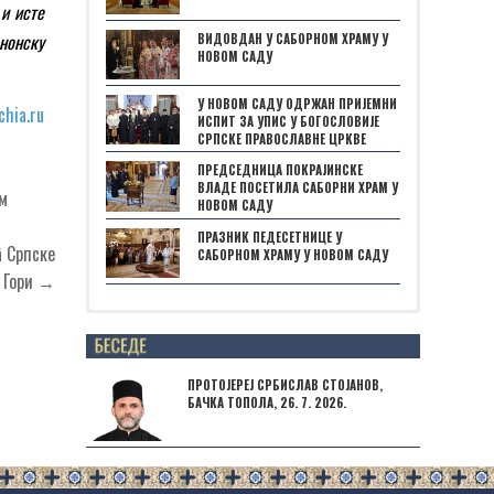
 и исте
нонску
ВИДОВДАН У САБОРНОМ ХРАМУ У
НОВОМ САДУ
У НОВОМ САДУ ОДРЖАН ПРИЈЕМНИ
chia.ru
ИСПИТ ЗА УПИС У БОГОСЛОВИЈЕ
СРПСКЕ ПРАВОСЛАВНЕ ЦРКВЕ
ПРЕДСЕДНИЦА ПОКРАЈИНСКЕ
ВЛАДЕ ПОСЕТИЛА САБОРНИ ХРАМ У
ум
НОВОМ САДУ
ПРАЗНИК ПЕДЕСЕТНИЦЕ У
â Српске
САБОРНОМ ХРАМУ У НОВОМ САДУ
ј Гори →
Posts not found
ПРОТОЈЕРЕЈ СРБИСЛАВ СТОЈАНОВ,
БАЧКА ТОПОЛА, 26. 7. 2026.