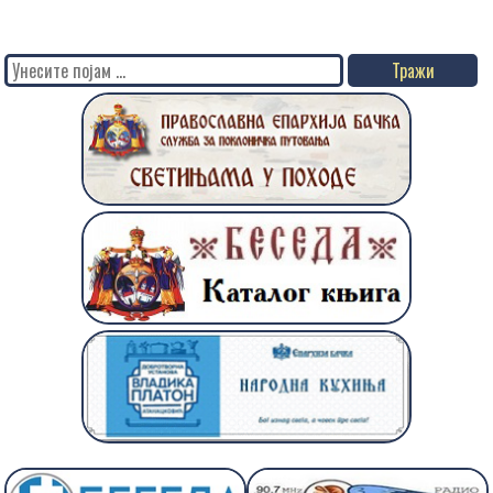
Search
for: