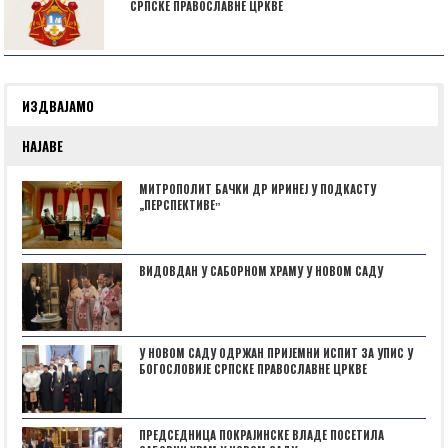
СРПСКЕ ПРАВОСЛАВНЕ ЦРКВЕ
ИЗДВАЈАМО
НАЈАВЕ
МИТРОПОЛИТ БАЧКИ ДР ИРИНЕЈ У ПОДКАСТУ
„ПЕРСПЕКТИВЕˮ
ВИДОВДАН У САБОРНОМ ХРАМУ У НОВОМ САДУ
У НОВОМ САДУ ОДРЖАН ПРИЈЕМНИ ИСПИТ ЗА УПИС У
БОГОСЛОВИЈЕ СРПСКЕ ПРАВОСЛАВНЕ ЦРКВЕ
ПРЕДСЕДНИЦА ПОКРАЈИНСКЕ ВЛАДЕ ПОСЕТИЛА