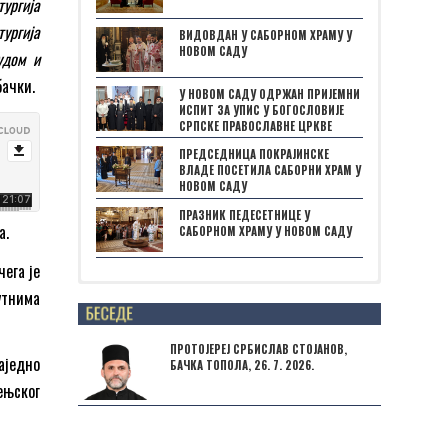
ургија
тургија
ВИДОВДАН У САБОРНОМ ХРАМУ У
НОВОМ САДУ
удом и
бачки.
У НОВОМ САДУ ОДРЖАН ПРИЈЕМНИ
ИСПИТ ЗА УПИС У БОГОСЛОВИЈЕ
СРПСКЕ ПРАВОСЛАВНЕ ЦРКВЕ
ПРЕДСЕДНИЦА ПОКРАЈИНСКЕ
ВЛАДЕ ПОСЕТИЛА САБОРНИ ХРАМ У
НОВОМ САДУ
ПРАЗНИК ПЕДЕСЕТНИЦЕ У
а.
САБОРНОМ ХРАМУ У НОВОМ САДУ
ега је
утнима
Posts not found
ПРОТОЈЕРЕЈ СРБИСЛАВ СТОЈАНОВ,
аједно
БАЧКА ТОПОЛА, 26. 7. 2026.
ењског