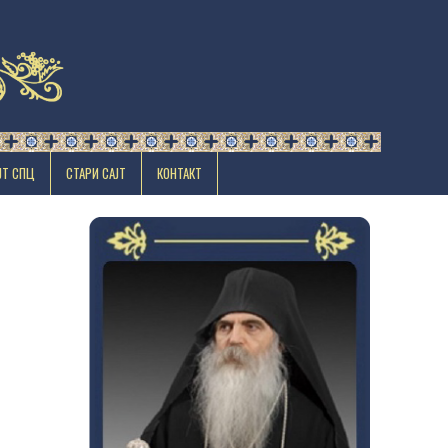
ЈТ СПЦ
СТАРИ САЈТ
КОНТАКТ