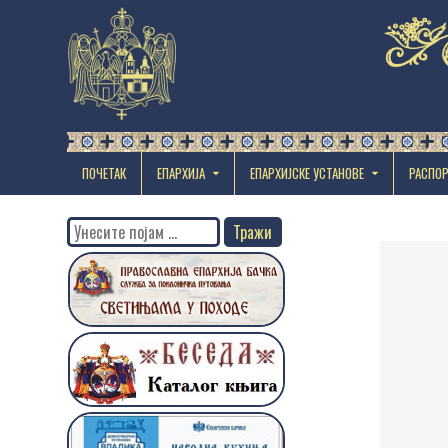
ПОЧЕТАК
ЕПАРХИЈА
EПАРХИЈСКЕ УСТАНОВЕ
РАСПО
Search
for: