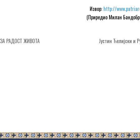
Извор:
http://www.patriar
(Приредио Милан Бандобр
ЗА РАДОСТ ЖИВОТА
Јустин Ћелијски и 