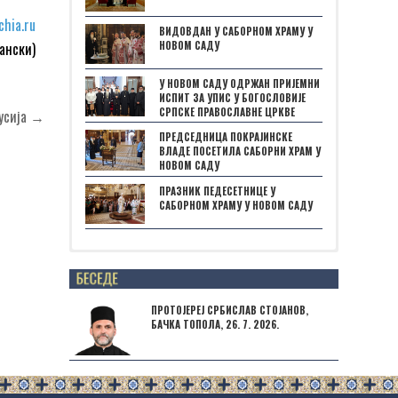
chia.ru
ВИДОВДАН У САБОРНОМ ХРАМУ У
НОВОМ САДУ
ански)
У НОВОМ САДУ ОДРЖАН ПРИЈЕМНИ
ИСПИТ ЗА УПИС У БОГОСЛОВИЈЕ
СРПСКЕ ПРАВОСЛАВНЕ ЦРКВЕ
Русија →
ПРЕДСЕДНИЦА ПОКРАЈИНСКЕ
ВЛАДЕ ПОСЕТИЛА САБОРНИ ХРАМ У
НОВОМ САДУ
ПРАЗНИК ПЕДЕСЕТНИЦЕ У
САБОРНОМ ХРАМУ У НОВОМ САДУ
Posts not found
ПРОТОЈЕРЕЈ СРБИСЛАВ СТОЈАНОВ,
БАЧКА ТОПОЛА, 26. 7. 2026.