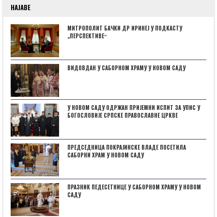
НАЈАВЕ
МИТРОПОЛИТ БАЧКИ ДР ИРИНЕЈ У ПОДКАСТУ
„ПЕРСПЕКТИВЕˮ
ВИДОВДАН У САБОРНОМ ХРАМУ У НОВОМ САДУ
У НОВОМ САДУ ОДРЖАН ПРИЈЕМНИ ИСПИТ ЗА УПИС У
БОГОСЛОВИЈЕ СРПСКЕ ПРАВОСЛАВНЕ ЦРКВЕ
ПРЕДСЕДНИЦА ПОКРАЈИНСКЕ ВЛАДЕ ПОСЕТИЛА
САБОРНИ ХРАМ У НОВОМ САДУ
ПРАЗНИК ПЕДЕСЕТНИЦЕ У САБОРНОМ ХРАМУ У НОВОМ
САДУ