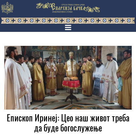
Епископ Иринеј: Цео наш живот треба
да буде богослужење