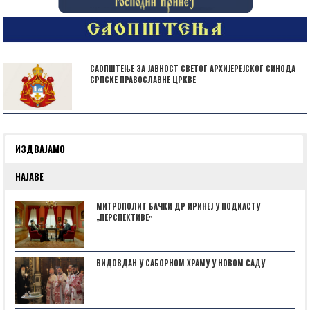
САОПШТЕЊЕ ЗА ЈАВНОСТ СВЕТОГ АРХИЈЕРЕЈСКОГ СИНОДА
СРПСКЕ ПРАВОСЛАВНЕ ЦРКВЕ
ИЗДВАЈАМО
НАЈАВЕ
МИТРОПОЛИТ БАЧКИ ДР ИРИНЕЈ У ПОДКАСТУ
„ПЕРСПЕКТИВЕˮ
ВИДОВДАН У САБОРНОМ ХРАМУ У НОВОМ САДУ