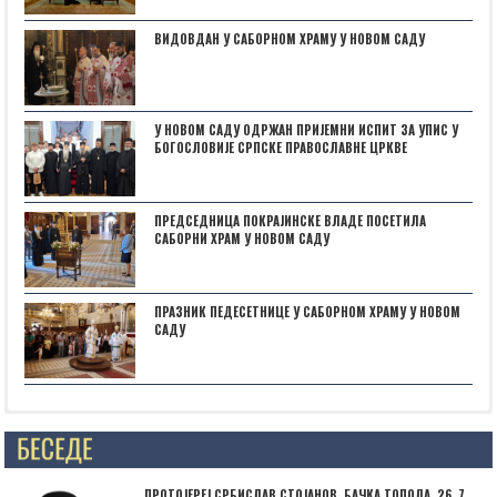
ВИДОВДАН У САБОРНОМ ХРАМУ У НОВОМ САДУ
У НОВОМ САДУ ОДРЖАН ПРИЈЕМНИ ИСПИТ ЗА УПИС У
БОГОСЛОВИЈЕ СРПСКЕ ПРАВОСЛАВНЕ ЦРКВЕ
ПРЕДСЕДНИЦА ПОКРАЈИНСКЕ ВЛАДЕ ПОСЕТИЛА
САБОРНИ ХРАМ У НОВОМ САДУ
ПРАЗНИК ПЕДЕСЕТНИЦЕ У САБОРНОМ ХРАМУ У НОВОМ
САДУ
Posts not found
ПРОТОЈЕРЕЈ СРБИСЛАВ СТОЈАНОВ, БАЧКА ТОПОЛА, 26. 7.