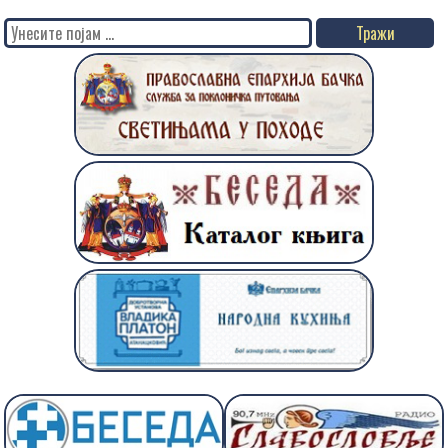
Search
for: