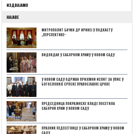
ИЗДВАЈАМО
НАЈАВЕ
МИТРОПОЛИТ БАЧКИ ДР ИРИНЕЈ У ПОДКАСТУ
„ПЕРСПЕКТИВЕˮ
ВИДОВДАН У САБОРНОМ ХРАМУ У НОВОМ САДУ
У НОВОМ САДУ ОДРЖАН ПРИЈЕМНИ ИСПИТ ЗА УПИС У
БОГОСЛОВИЈЕ СРПСКЕ ПРАВОСЛАВНЕ ЦРКВЕ
ПРЕДСЕДНИЦА ПОКРАЈИНСКЕ ВЛАДЕ ПОСЕТИЛА
САБОРНИ ХРАМ У НОВОМ САДУ
ПРАЗНИК ПЕДЕСЕТНИЦЕ У САБОРНОМ ХРАМУ У НОВОМ
САДУ