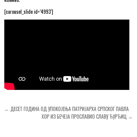
[carousel_slide id=’4993′]
Кретање
← ДЕСЕТ ГОДИНА ОД УПОКОЈЕЊА ПАТРИЈАРХА СРПСКОГ ПАВЛА
чланка
ХОР ИЗ БЕЧЕЈА ПРОСЛАВИО СЛАВУ ЂУРЂИЦ →