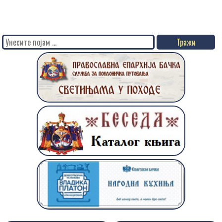
Search
for: