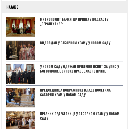
НАЈАВЕ
МИТРОПОЛИТ БАЧКИ ДР ИРИНЕЈ У ПОДКАСТУ
„ПЕРСПЕКТИВЕˮ
ВИДОВДАН У САБОРНОМ ХРАМУ У НОВОМ САДУ
У НОВОМ САДУ ОДРЖАН ПРИЈЕМНИ ИСПИТ ЗА УПИС У
БОГОСЛОВИЈЕ СРПСКЕ ПРАВОСЛАВНЕ ЦРКВЕ
ПРЕДСЕДНИЦА ПОКРАЈИНСКЕ ВЛАДЕ ПОСЕТИЛА
САБОРНИ ХРАМ У НОВОМ САДУ
ПРАЗНИК ПЕДЕСЕТНИЦЕ У САБОРНОМ ХРАМУ У НОВОМ
САДУ