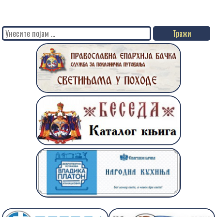
Search
for: