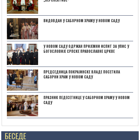
„ПЕРСПЕКТИВЕˮ
ВИДОВДАН У САБОРНОМ ХРАМУ У НОВОМ САДУ
У НОВОМ САДУ ОДРЖАН ПРИЈЕМНИ ИСПИТ ЗА УПИС У
БОГОСЛОВИЈЕ СРПСКЕ ПРАВОСЛАВНЕ ЦРКВЕ
ПРЕДСЕДНИЦА ПОКРАЈИНСКЕ ВЛАДЕ ПОСЕТИЛА
САБОРНИ ХРАМ У НОВОМ САДУ
ПРАЗНИК ПЕДЕСЕТНИЦЕ У САБОРНОМ ХРАМУ У НОВОМ
САДУ
Posts not found