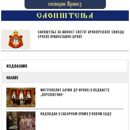
САОПШТЕЊЕ ЗА ЈАВНОСТ СВЕТОГ АРХИЈЕРЕЈСКОГ СИНОДА
СРПСКЕ ПРАВОСЛАВНЕ ЦРКВЕ
ИЗДВАЈАМО
НАЈАВЕ
МИТРОПОЛИТ БАЧКИ ДР ИРИНЕЈ У ПОДКАСТУ
„ПЕРСПЕКТИВЕˮ
ВИДОВДАН У САБОРНОМ ХРАМУ У НОВОМ САДУ