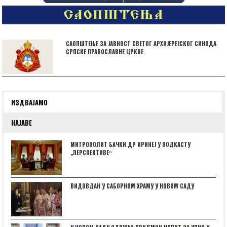
САОПШТЕЊЕ ЗА ЈАВНОСТ СВЕТОГ АРХИЈЕРЕЈСКОГ СИНОДА
СРПСКЕ ПРАВОСЛАВНЕ ЦРКВЕ
ИЗДВАЈАМО
НАЈАВЕ
МИТРОПОЛИТ БАЧКИ ДР ИРИНЕЈ У ПОДКАСТУ
„ПЕРСПЕКТИВЕˮ
ВИДОВДАН У САБОРНОМ ХРАМУ У НОВОМ САДУ