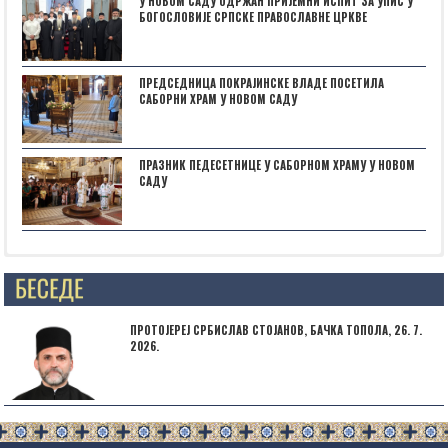
У НОВОМ САДУ ОДРЖАН ПРИЈЕМНИ ИСПИТ ЗА УПИС У
БОГОСЛОВИЈЕ СРПСКЕ ПРАВОСЛАВНЕ ЦРКВЕ
ПРЕДСЕДНИЦА ПОКРАЈИНСКЕ ВЛАДЕ ПОСЕТИЛА
САБОРНИ ХРАМ У НОВОМ САДУ
ПРАЗНИК ПЕДЕСЕТНИЦЕ У САБОРНОМ ХРАМУ У НОВОМ
САДУ
Posts not found
ПРОТОЈЕРЕЈ СРБИСЛАВ СТОЈАНОВ, БАЧКА ТОПОЛА, 26. 7.
2026.