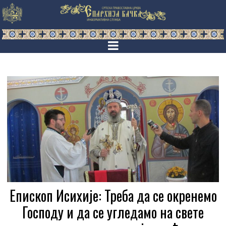
Епископ Исихије: Треба да се окренемо
Господу и да се угледамо на свете