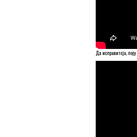
Да исправитсја, поју