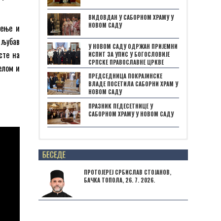
ВИДОВДАН У САБОРНОМ ХРАМУ У
НОВОМ САДУ
рење и
 љубав
У НОВОМ САДУ ОДРЖАН ПРИЈЕМНИ
сте на
ИСПИТ ЗА УПИС У БОГОСЛОВИЈЕ
СРПСКЕ ПРАВОСЛАВНЕ ЦРКВЕ
елом и
ПРЕДСЕДНИЦА ПОКРАЈИНСКЕ
ВЛАДЕ ПОСЕТИЛА САБОРНИ ХРАМ У
НОВОМ САДУ
ПРАЗНИК ПЕДЕСЕТНИЦЕ У
САБОРНОМ ХРАМУ У НОВОМ САДУ
Posts not found
ПРОТОЈЕРЕЈ СРБИСЛАВ СТОЈАНОВ,
БАЧКА ТОПОЛА, 26. 7. 2026.