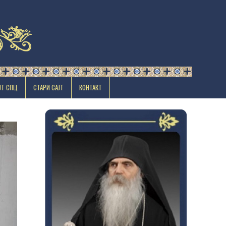
ЈТ СПЦ
СТАРИ САЈТ
КОНТАКТ