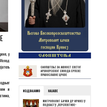
Е
ине, у
 Мелод
.
јатељ
САОПШТЕЊЕ ЗА ЈАВНОСТ СВЕТОГ
АРХИЈЕРЕЈСКОГ СИНОДА СРПСКЕ
ПРАВОСЛАВНЕ ЦРКВЕ
подњег
љним и
ИЗДВАЈАМО
НАЈАВЕ
стима,
МИТРОПОЛИТ БАЧКИ ДР ИРИНЕЈ У
ПОДКАСТУ „ПЕРСПЕКТИВЕˮ