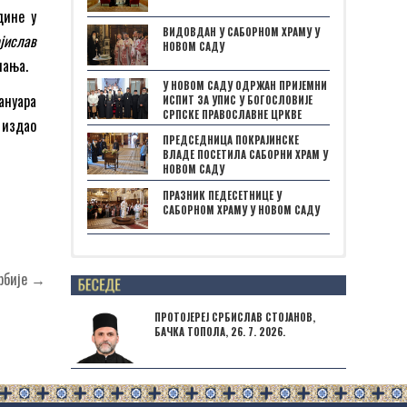
дине у
ВИДОВДАН У САБОРНОМ ХРАМУ У
јислав
НОВОМ САДУ
знања.
У НОВОМ САДУ ОДРЖАН ПРИЈЕМНИ
ануара
ИСПИТ ЗА УПИС У БОГОСЛОВИЈЕ
СРПСКЕ ПРАВОСЛАВНЕ ЦРКВЕ
 издао
ПРЕДСЕДНИЦА ПОКРАЈИНСКЕ
ВЛАДЕ ПОСЕТИЛА САБОРНИ ХРАМ У
НОВОМ САДУ
ПРАЗНИК ПЕДЕСЕТНИЦЕ У
САБОРНОМ ХРАМУ У НОВОМ САДУ
Posts not found
Србије →
ПРОТОЈЕРЕЈ СРБИСЛАВ СТОЈАНОВ,
БАЧКА ТОПОЛА, 26. 7. 2026.