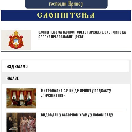
САОПШТЕЊЕ ЗА ЈАВНОСТ СВЕТОГ АРХИЈЕРЕЈСКОГ СИНОДА
СРПСКЕ ПРАВОСЛАВНЕ ЦРКВЕ
ИЗДВАЈАМО
НАЈАВЕ
МИТРОПОЛИТ БАЧКИ ДР ИРИНЕЈ У ПОДКАСТУ
„ПЕРСПЕКТИВЕˮ
ВИДОВДАН У САБОРНОМ ХРАМУ У НОВОМ САДУ