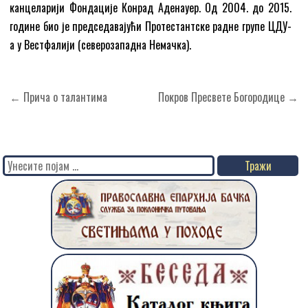
канцеларији Фондације Конрад Аденауер. Од 2004. до 2015.
године био је председавајући Протестантске радне групе ЦДУ-
а у Вестфалији (северозападна Немачка).
Кретање
← Прича о талантима
Покров Пресвете Богородице →
чланка
Search
for: