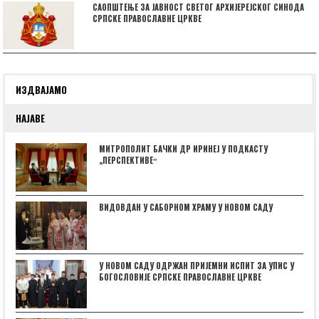
САОПШТЕЊЕ ЗА ЈАВНОСТ СВЕТОГ АРХИЈЕРЕЈСКОГ СИНОДА
СРПСКЕ ПРАВОСЛАВНЕ ЦРКВЕ
ИЗДВАЈАМО
НАЈАВЕ
МИТРОПОЛИТ БАЧКИ ДР ИРИНЕЈ У ПОДКАСТУ
„ПЕРСПЕКТИВЕˮ
ВИДОВДАН У САБОРНОМ ХРАМУ У НОВОМ САДУ
У НОВОМ САДУ ОДРЖАН ПРИЈЕМНИ ИСПИТ ЗА УПИС У
БОГОСЛОВИЈЕ СРПСКЕ ПРАВОСЛАВНЕ ЦРКВЕ