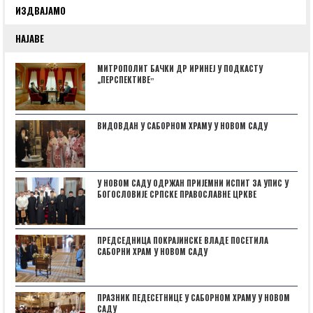
ИЗДВАЈАМО
НАЈАВЕ
МИТРОПОЛИТ БАЧКИ ДР ИРИНЕЈ У ПОДКАСТУ
„ПЕРСПЕКТИВЕˮ
ВИДОВДАН У САБОРНОМ ХРАМУ У НОВОМ САДУ
У НОВОМ САДУ ОДРЖАН ПРИЈЕМНИ ИСПИТ ЗА УПИС У
БОГОСЛОВИЈЕ СРПСКЕ ПРАВОСЛАВНЕ ЦРКВЕ
ПРЕДСЕДНИЦА ПОКРАЈИНСКЕ ВЛАДЕ ПОСЕТИЛА
САБОРНИ ХРАМ У НОВОМ САДУ
ПРАЗНИК ПЕДЕСЕТНИЦЕ У САБОРНОМ ХРАМУ У НОВОМ
САДУ