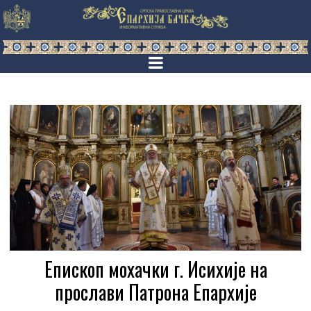
Епископ мохачки г. Исихије на
прослави Патрона Епархије