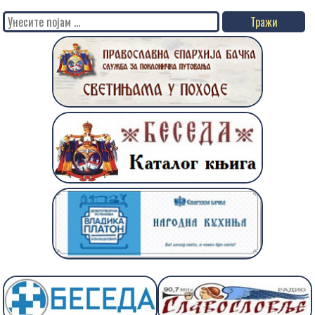
Search
for: