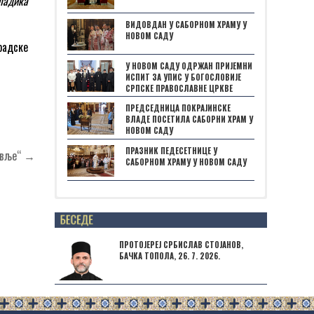
ладика
ВИДОВДАН У САБОРНОМ ХРАМУ У
НОВОМ САДУ
радске
У НОВОМ САДУ ОДРЖАН ПРИЈЕМНИ
ИСПИТ ЗА УПИС У БОГОСЛОВИЈЕ
СРПСКЕ ПРАВОСЛАВНЕ ЦРКВЕ
ПРЕДСЕДНИЦА ПОКРАЈИНСКЕ
ВЛАДЕ ПОСЕТИЛА САБОРНИ ХРАМ У
НОВОМ САДУ
ПРАЗНИК ПЕДЕСЕТНИЦЕ У
лавље“ →
САБОРНОМ ХРАМУ У НОВОМ САДУ
Posts not found
ПРОТОЈЕРЕЈ СРБИСЛАВ СТОЈАНОВ,
БАЧКА ТОПОЛА, 26. 7. 2026.