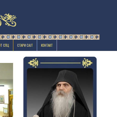
ЈТ СПЦ
СТАРИ САЈТ
КОНТАКТ