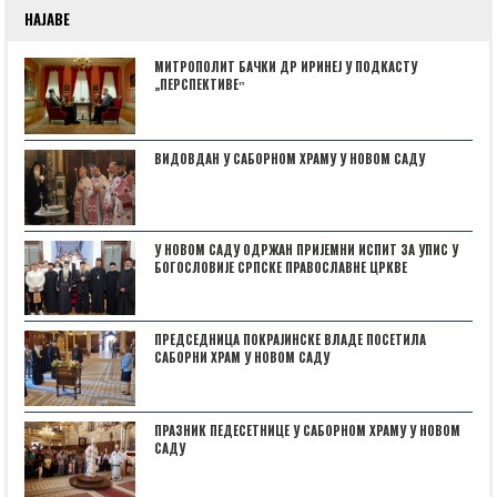
НАЈАВЕ
МИТРОПОЛИТ БАЧКИ ДР ИРИНЕЈ У ПОДКАСТУ
„ПЕРСПЕКТИВЕˮ
ВИДОВДАН У САБОРНОМ ХРАМУ У НОВОМ САДУ
У НОВОМ САДУ ОДРЖАН ПРИЈЕМНИ ИСПИТ ЗА УПИС У
БОГОСЛОВИЈЕ СРПСКЕ ПРАВОСЛАВНЕ ЦРКВЕ
ПРЕДСЕДНИЦА ПОКРАЈИНСКЕ ВЛАДЕ ПОСЕТИЛА
САБОРНИ ХРАМ У НОВОМ САДУ
ПРАЗНИК ПЕДЕСЕТНИЦЕ У САБОРНОМ ХРАМУ У НОВОМ
САДУ