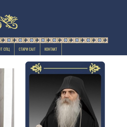
ЈТ СПЦ
СТАРИ САЈТ
КОНТАКТ