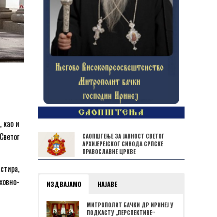
 као и
Светог
САОПШТЕЊЕ ЗА ЈАВНОСТ СВЕТОГ
АРХИЈЕРЕЈСКОГ СИНОДА СРПСКЕ
ПРАВОСЛАВНЕ ЦРКВЕ
стира,
ховно-
ИЗДВАЈАМО
НАЈАВЕ
МИТРОПОЛИТ БАЧКИ ДР ИРИНЕЈ У
ПОДКАСТУ „ПЕРСПЕКТИВЕˮ