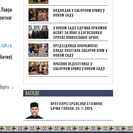
 Лавра
ВИДОВДАН У САБОРНОМ ХРАМУ У
НОВОМ САДУ
зетног
У НОВОМ САДУ ОДРЖАН ПРИЈЕМНИ
ИСПИТ ЗА УПИС У БОГОСЛОВИЈЕ
СРПСКЕ ПРАВОСЛАВНЕ ЦРКВЕ
.spb.ru
ПРЕДСЕДНИЦА ПОКРАЈИНСКЕ
ВЛАДЕ ПОСЕТИЛА САБОРНИ ХРАМ У
НОВОМ САДУ
бачке)
ПРАЗНИК ПЕДЕСЕТНИЦЕ У
САБОРНОМ ХРАМУ У НОВОМ САДУ
рбургу →
Posts not found
ПРОТОЈЕРЕЈ СРБИСЛАВ СТОЈАНОВ,
БАЧКА ТОПОЛА, 26. 7. 2026.