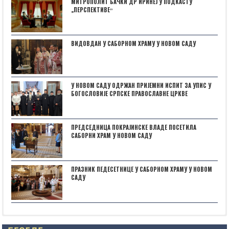
МИТРОПОЛИТ БАЧКИ ДР ИРИНЕЈ У ПОДКАСТУ
„ПЕРСПЕКТИВЕˮ
ВИДОВДАН У САБОРНОМ ХРАМУ У НОВОМ САДУ
У НОВОМ САДУ ОДРЖАН ПРИЈЕМНИ ИСПИТ ЗА УПИС У
БОГОСЛОВИЈЕ СРПСКЕ ПРАВОСЛАВНЕ ЦРКВЕ
ПРЕДСЕДНИЦА ПОКРАЈИНСКЕ ВЛАДЕ ПОСЕТИЛА
САБОРНИ ХРАМ У НОВОМ САДУ
ПРАЗНИК ПЕДЕСЕТНИЦЕ У САБОРНОМ ХРАМУ У НОВОМ
САДУ
Posts not found