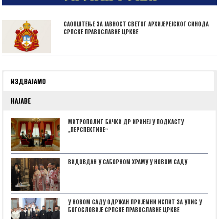
САОПШТЕЊЕ ЗА ЈАВНОСТ СВЕТОГ АРХИЈЕРЕЈСКОГ СИНОДА
СРПСКЕ ПРАВОСЛАВНЕ ЦРКВЕ
ИЗДВАЈАМО
НАЈАВЕ
МИТРОПОЛИТ БАЧКИ ДР ИРИНЕЈ У ПОДКАСТУ
„ПЕРСПЕКТИВЕˮ
ВИДОВДАН У САБОРНОМ ХРАМУ У НОВОМ САДУ
У НОВОМ САДУ ОДРЖАН ПРИЈЕМНИ ИСПИТ ЗА УПИС У
БОГОСЛОВИЈЕ СРПСКЕ ПРАВОСЛАВНЕ ЦРКВЕ