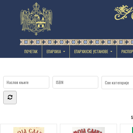
ПОЧЕТАК
ЕПАРХИЈА
EПАРХИЈСКЕ УСТАНОВЕ
РАСПО
S