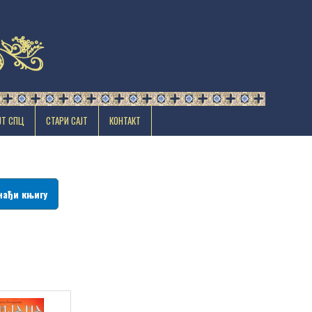
ЈТ СПЦ
СТАРИ САЈТ
КОНТАКТ