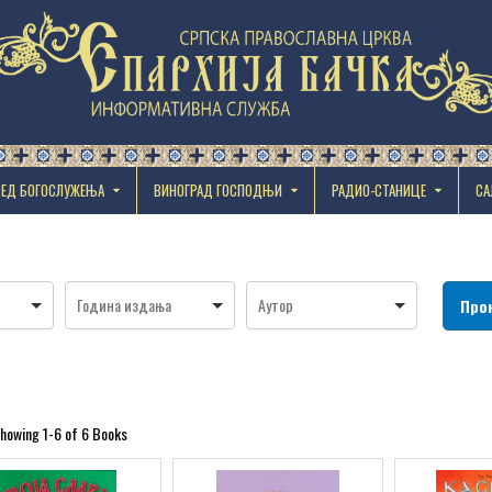
РЕД БОГОСЛУЖЕЊА
ВИНОГРАД ГОСПОДЊИ
РАДИО-СТАНИЦЕ
СА
howing
1-6 of 6
Books