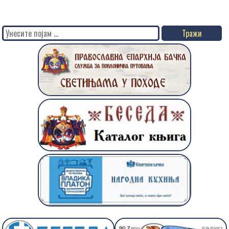
Search
for: