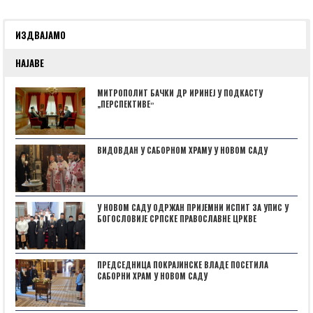
ИЗДВАЈАМО
НАЈАВЕ
МИТРОПОЛИТ БАЧКИ ДР ИРИНЕЈ У ПОДКАСТУ
„ПЕРСПЕКТИВЕˮ
ВИДОВДАН У САБОРНОМ ХРАМУ У НОВОМ САДУ
У НОВОМ САДУ ОДРЖАН ПРИЈЕМНИ ИСПИТ ЗА УПИС У
БОГОСЛОВИЈЕ СРПСКЕ ПРАВОСЛАВНЕ ЦРКВЕ
ПРЕДСЕДНИЦА ПОКРАЈИНСКЕ ВЛАДЕ ПОСЕТИЛА
САБОРНИ ХРАМ У НОВОМ САДУ