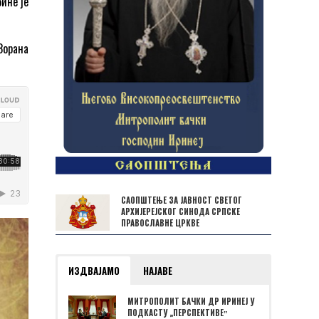
ине је
Зорана
САОПШТЕЊЕ ЗА ЈАВНОСТ СВЕТОГ
АРХИЈЕРЕЈСКОГ СИНОДА СРПСКЕ
ПРАВОСЛАВНЕ ЦРКВЕ
ИЗДВАЈАМО
НАЈАВЕ
МИТРОПОЛИТ БАЧКИ ДР ИРИНЕЈ У
ПОДКАСТУ „ПЕРСПЕКТИВЕˮ