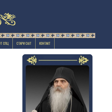
ЈТ СПЦ
СТАРИ САЈТ
КОНТАКТ