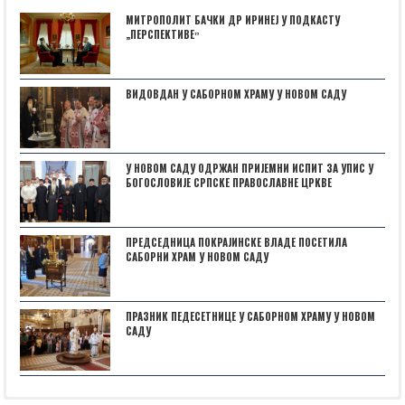
МИТРОПОЛИТ БАЧКИ ДР ИРИНЕЈ У ПОДКАСТУ
„ПЕРСПЕКТИВЕˮ
ВИДОВДАН У САБОРНОМ ХРАМУ У НОВОМ САДУ
У НОВОМ САДУ ОДРЖАН ПРИЈЕМНИ ИСПИТ ЗА УПИС У
БОГОСЛОВИЈЕ СРПСКЕ ПРАВОСЛАВНЕ ЦРКВЕ
ПРЕДСЕДНИЦА ПОКРАЈИНСКЕ ВЛАДЕ ПОСЕТИЛА
САБОРНИ ХРАМ У НОВОМ САДУ
ПРАЗНИК ПЕДЕСЕТНИЦЕ У САБОРНОМ ХРАМУ У НОВОМ
САДУ