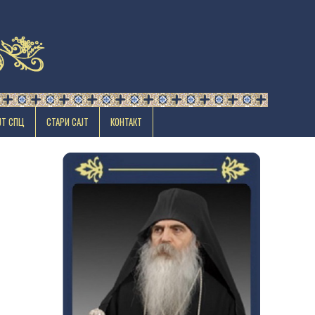
ЈТ СПЦ
СТАРИ САЈТ
КОНТАКТ